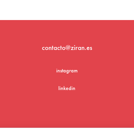
contacto@ziran.es
instagram
linkedin