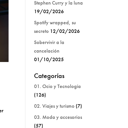
Stephen Curry y la luna
19/02/2026
Spotify wrapped, su
secreto
12/02/2026
Sobervivir a la
cancelación
01/10/2025
Categorías
01. Ocio y Tecnología
(126)
02. Viajes y turismo
(7)
er
03. Moda y accesorios
(57)