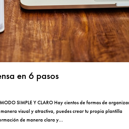
ensa en 6 pasos
O SIMPLE Y CLARO Hay cientos de formas de organizar
anera visual y atractiva, puedes crear tu propia plantilla
formación de manera clara y...