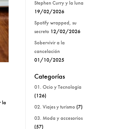
Stephen Curry y la luna
19/02/2026
Spotify wrapped, su
secreto
12/02/2026
Sobervivir a la
cancelación
01/10/2025
Categorías
01. Ocio y Tecnología
(126)
 la
02. Viajes y turismo
(7)
03. Moda y accesorios
(57)