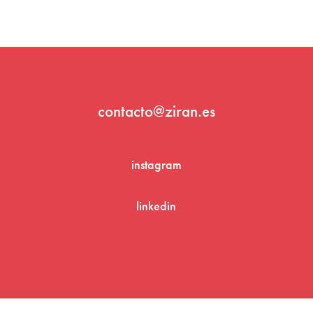
contacto@ziran.es
instagram
linkedin