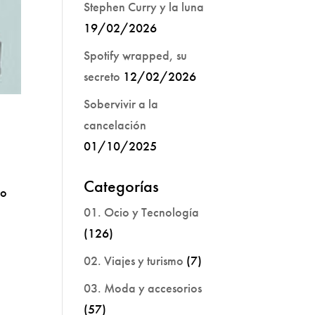
Stephen Curry y la luna
19/02/2026
Spotify wrapped, su
secreto
12/02/2026
Sobervivir a la
cancelación
01/10/2025
Categorías
ro
01. Ocio y Tecnología
(126)
02. Viajes y turismo
(7)
03. Moda y accesorios
(57)