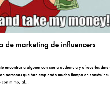
a de marketing de influencers
te encontrar a alguien con cierta audiencia y ofrecerles dine
s son personas que han empleado mucho tiempo en construir su
 con mimo, al...