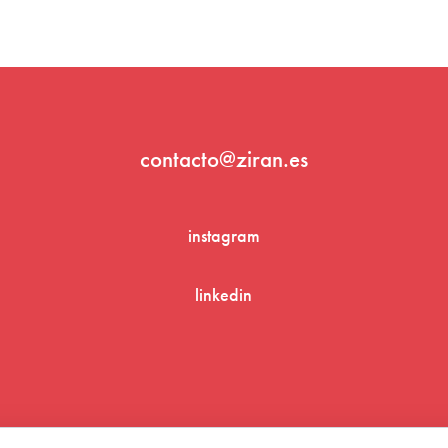
contacto@ziran.es
instagram
linkedin