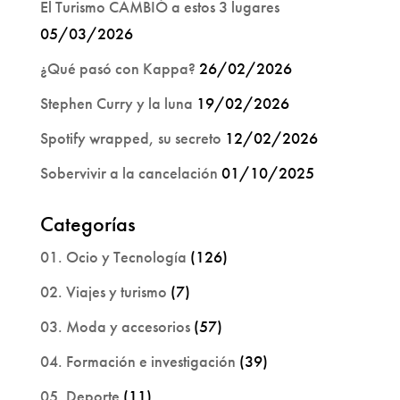
El Turismo CAMBIÓ a estos 3 lugares
05/03/2026
¿Qué pasó con Kappa?
26/02/2026
Stephen Curry y la luna
19/02/2026
Spotify wrapped, su secreto
12/02/2026
Sobervivir a la cancelación
01/10/2025
Categorías
01. Ocio y Tecnología
(126)
02. Viajes y turismo
(7)
03. Moda y accesorios
(57)
04. Formación e investigación
(39)
05. Deporte
(11)