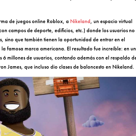
orma de juegos online Roblox, a
Nikeland
, un espacio virtual
on campos de deporte, edificios, etc.) donde los usuarios no
as, sino que también tienen la oportunidad de entrar en el
la famosa marca americana. El resultado fue increíble: en u
s 6 millones de usuarios, contando además con el respaldo d
ron James, que incluso dio clases de baloncesto en Nikeland.