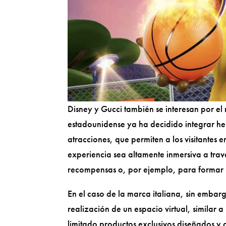
Disney y Gucci también se interesan por el
estadounidense ya ha decidido integrar her
atracciones, que permiten a los visitantes
experiencia sea altamente inmersiva a tra
recompensas o, por ejemplo, para formar p
En el caso de la marca italiana, sin embar
realización de un espacio virtual, similar a
limitado productos exclusivos diseñados y