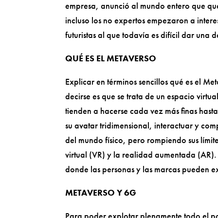
empresa, anunció al mundo entero que qu
incluso los no expertos empezaron a inter
futuristas al que todavía es difícil dar una 
QUÉ ES EL METAVERSO
Explicar en términos sencillos qué es el Me
decirse es que se trata de un espacio virtual
tienden a hacerse cada vez más finas hasta
su avatar tridimensional, interactuar y co
del mundo físico, pero rompiendo sus límit
virtual (VR) y la realidad aumentada (AR).
donde las personas y las marcas pueden e
METAVERSO Y 6G
Para poder explotar plenamente todo el po