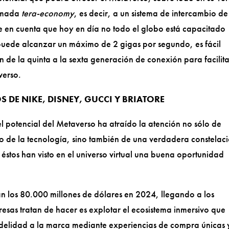
lamada
tera-economy
, es decir, a un sistema de intercambio de
ne en cuenta que hoy en día no todo el globo está capacitado
 puede alcanzar un máximo de 2 gigas por segundo, es fácil
n de la quinta a la sexta generación de conexión para facilita
verso.
 DE NIKE, DISNEY, GUCCI Y BRIATORE
l potencial del Metaverso ha atraído la atención no sólo de
do de la tecnología, sino también de una verdadera constelac
 éstos han visto en el universo virtual una buena oportunidad
n los 80.000 millones de dólares en 2024, llegando a los
resas tratan de hacer es explotar el ecosistema inmersivo que
 fidelidad a la marca mediante experiencias de compra únicas 