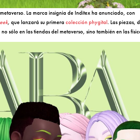
 metaverso. La marca insignia de Inditex ha anunciado, con
week
,
que lanzará su primera
colección phygital
. Las piezas, 
o sólo en las tiendas del metaverso, sino también en las físic