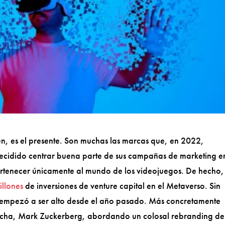
ien, es el presente. Son muchas las marcas que, en 2022,
decidido centrar buena parte de sus campañas de marketing e
ertenecer únicamente al mundo de los videojuegos. De hecho,
llones
de inversiones de venture capital en el Metaverso. Sin
l empezó a ser alto desde el año pasado. Más concretamente
fecha, Mark Zuckerberg, abordando un colosal rebranding de