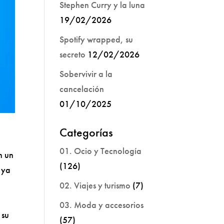
Stephen Curry y la luna
19/02/2026
Spotify wrapped, su
secreto
12/02/2026
Sobervivir a la
cancelación
01/10/2025
Categorías
01. Ocio y Tecnología
n un
(126)
 ya
02. Viajes y turismo
(7)
03. Moda y accesorios
 su
(57)