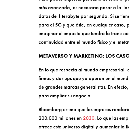
más avanzada, es necesario pasar a la l
datos de 1 terabyte por segundo. Si se tie
para el 5G y que éste, en cualquier caso,
imaginar el impacto que tendrá la transició
continuidad entre el mundo físico y el meta
METAVERSO Y MARKETING: LOS CASOS
En lo que respecta al mundo empresarial, e
firmas y startups que ya operan en el mun
de grandes marcas generalistas. En efecto,
para ampliar su negocio.
Bloomberg estima que los ingresos rondará
200.000 millones en
2030
. Lo que las emp
ofrece este universo digital y aumentar la